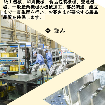
紙工機械、印刷機械、食品包装機械、交通機
器、一般産業機械の機械加工、
部品調達、組立
まで一貫生産を行い、お客さまが要求する製品
品質を確保します。
強み