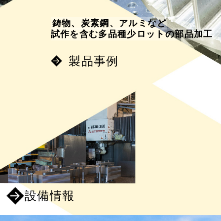
鋳物、炭素鋼、アルミなど
試作を含む多品種少ロットの部品加工
製品事例
設備情報